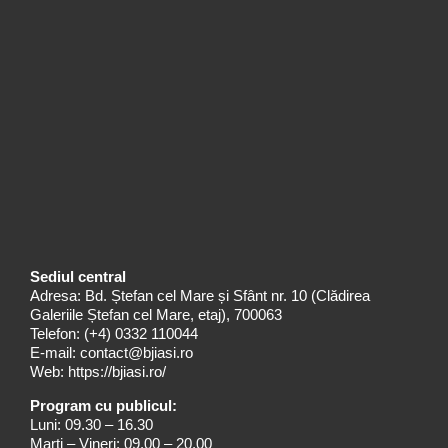
Sediul central
Adresa: Bd. Ștefan cel Mare și Sfânt nr. 10 (Clădirea
Galeriile Ștefan cel Mare, etaj), 700063
Telefon:
(+4) 0332 110044
E-mail:
contact@bjiasi.ro
Web:
https://bjiasi.ro/
Program cu publicul:
Luni: 09.30 – 16.30
Marți – Vineri: 09.00 – 20.00