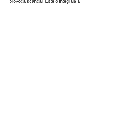
provoca scandal. Este o integrală a