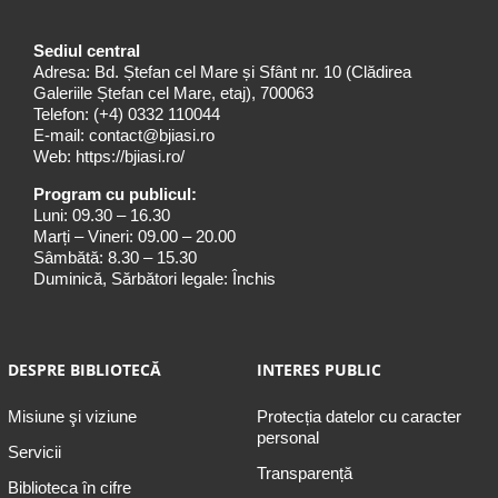
Sediul central
Adresa: Bd. Ștefan cel Mare și Sfânt nr. 10 (Clădirea
Galeriile Ștefan cel Mare, etaj), 700063
Telefon:
(+4) 0332 110044
E-mail:
contact@bjiasi.ro
Web:
https://bjiasi.ro/
Program cu publicul:
Luni: 09.30 – 16.30
Marți – Vineri: 09.00 – 20.00
Sâmbătă: 8.30 – 15.30
Duminică, Sărbători legale: Închis
DESPRE BIBLIOTECĂ
INTERES PUBLIC
Misiune şi viziune
Protecția datelor cu caracter
personal
Servicii
Transparență
Biblioteca în cifre