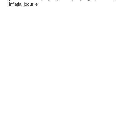
inflația, jocurile