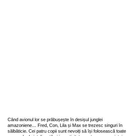
Când avionul lor se prăbușește în desișul junglei
amazoniene… Fred, Con, Lila și Max se trezesc singuri în
sălbăticie. Cei patru copii sunt nevoiți să își folosească toate