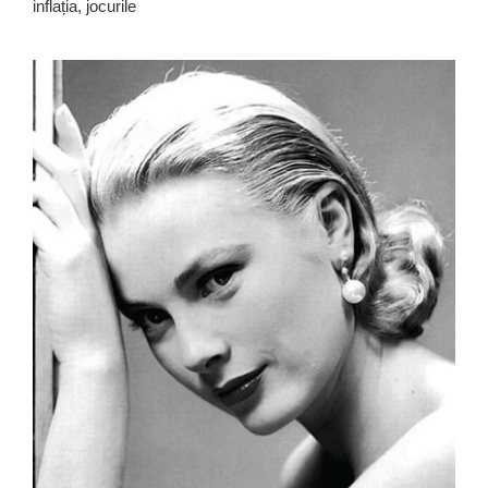
inflația, jocurile