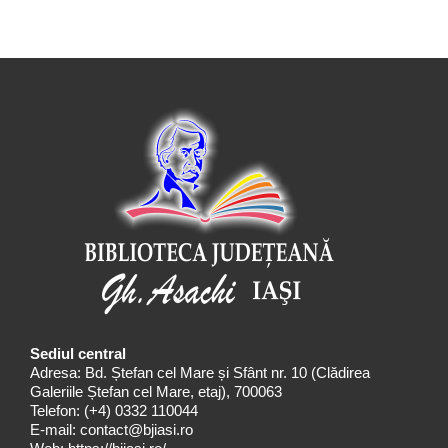
Sediul central
Adresa: Bd. Ștefan cel Mare și Sfânt nr. 10 (Clădirea
Galeriile Ștefan cel Mare, etaj), 700063
Telefon:
(+4) 0332 110044
E-mail:
contact@bjiasi.ro