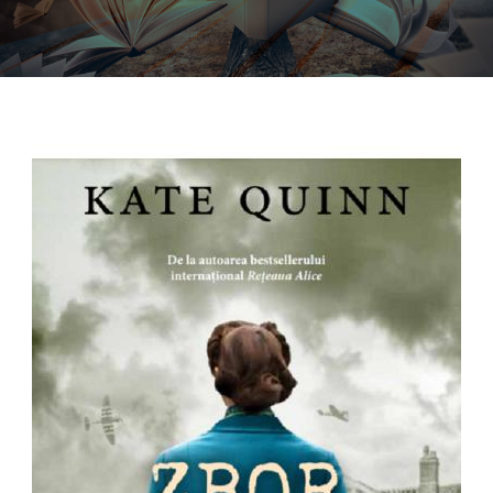
Programe şi proiecte
Interes public