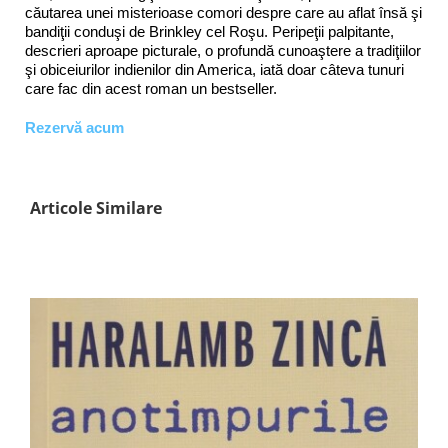
căutarea unei misterioase comori despre care au aflat însă şi
bandiţii conduşi de Brinkley cel Roşu. Peripeţii palpitante,
descrieri aproape picturale, o profundă cunoaştere a tradiţiilor
şi obiceiurilor indienilor din America, iată doar câteva tunuri
care fac din acest roman un bestseller.
Rezervă acum
Articole Similare