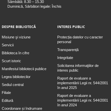
Sâmbătă: 8.30 – 15.30
Duminică, Sărbători legale: Închis
DESPRE BIBLIOTECĂ
INTERES PUBLIC
Misiune şi viziune
Protecția datelor cu caracter
personal
Servicii
Transparență
Biblioteca în cifre
Integritate
Scurt istoric
Solicitarea informaţiilor de
Manifestul bibliotecii publice
interes public
Legea bibliotecilor
Raport de evaluare a
implementării Legii nr. 544/2001
Sediul central
în anul 2025
Filiale
Raport de evaluare a
implementării Legii nr. 544/2001
Editură
în anul 2024
Coordonare și îndrumare