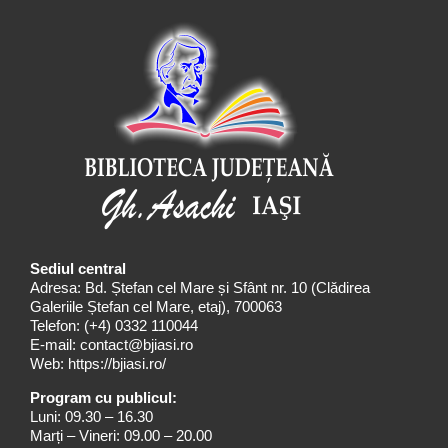
Sediul central
Adresa: Bd. Ștefan cel Mare și Sfânt nr. 10 (Clădirea
Galeriile Ștefan cel Mare, etaj), 700063
Telefon:
(+4) 0332 110044
E-mail:
contact@bjiasi.ro
Web:
https://bjiasi.ro/
Program cu publicul:
Luni: 09.30 – 16.30
Marți – Vineri: 09.00 – 20.00