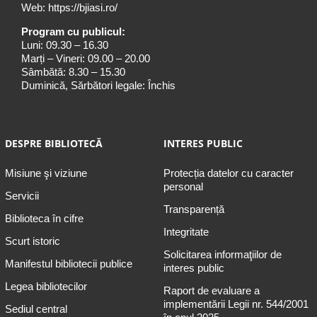
Web:
https://bjiasi.ro/
Program cu publicul:
Luni: 09.30 – 16.30
Marți – Vineri: 09.00 – 20.00
Sâmbătă: 8.30 – 15.30
Duminică, Sărbători legale: Închis
DESPRE BIBLIOTECĂ
INTERES PUBLIC
Misiune şi viziune
Protecția datelor cu caracter
personal
Servicii
Transparență
Biblioteca în cifre
Integritate
Scurt istoric
Solicitarea informaţiilor de
Manifestul bibliotecii publice
interes public
Legea bibliotecilor
Raport de evaluare a
implementării Legii nr. 544/2001
Sediul central