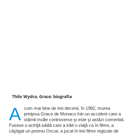
Thilo Wydra, Grace: biografia
A
cum mai bine de trei decenii, în 1982, murea
prinţesa Grace de Monaco într-un accident care a
stârnit multe controverse şi este şi astăzi comentat.
Fusese o actriţă iubită care a trăit o viaţă ca în filme, a
câştigat un premiu Oscar, a jucat în trei filme regizate de