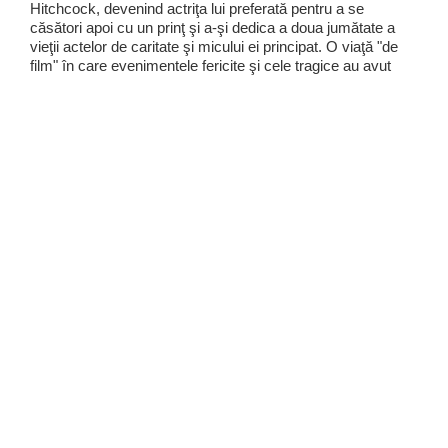
Hitchcock, devenind actriţa lui preferată pentru a se
căsători apoi cu un prinţ şi a-şi dedica a doua jumătate a
vieţii actelor de caritate şi micului ei principat. O viaţă "de
film" în care evenimentele fericite şi cele tragice au avut