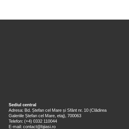
Sediul central
Adresa: Bd. Ștefan cel Mare și Sfânt nr. 10 (Clădirea
Galeriile Ștefan cel Mare, etaj), 700063
Telefon:
(+4) 0332 110044
E-mail:
contact@bjiasi.ro