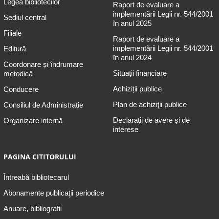
Legea bibliotecilor
Raport de evaluare a
implementării Legii nr. 544/2001
Sediul central
în anul 2025
Filiale
Raport de evaluare a
implementării Legii nr. 544/2001
Editură
în anul 2024
Coordonare și îndrumare
Situații financiare
metodică
Achiziții publice
Conducere
Plan de achiziţii publice
Consiliul de Administrație
Declarații de avere și de
Organizare internă
interese
PAGINA CITITORULUI
Întreabă bibliotecarul
Abonamente publicaţii periodice
Anuare, bibliografii