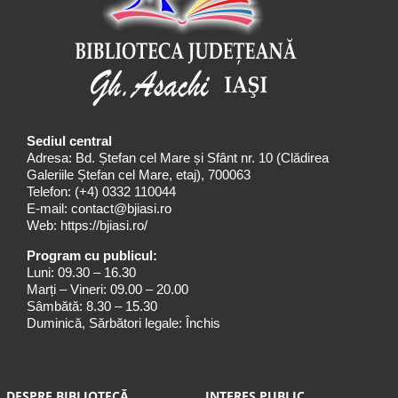
Sediul central
Adresa: Bd. Ștefan cel Mare și Sfânt nr. 10 (Clădirea
Galeriile Ștefan cel Mare, etaj), 700063
Telefon:
(+4) 0332 110044
E-mail:
contact@bjiasi.ro
Web:
https://bjiasi.ro/
Program cu publicul:
Luni: 09.30 – 16.30
Marți – Vineri: 09.00 – 20.00
Sâmbătă: 8.30 – 15.30
Duminică, Sărbători legale: Închis
DESPRE BIBLIOTECĂ
INTERES PUBLIC