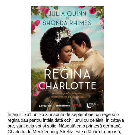
În anul 1761, într-o zi însorită de septembrie, un rege și o
regină dau pentru întâia dată ochii unul cu celălalt. În câteva
ore, sunt deja soț și soție. Născută ca o prințesă germană,
Charlotte de Mecklenburg-Strelitz este o tânără frumoasă,