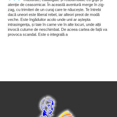
atenție de ceasornicar. În această aventură merge în zig-
zag, cu trimiteri de un curaj care te năucește. Te întrebi
dacă uneori este liberal rebel, iar alteori preot de modă
veche. Este îngăduitor acolo unde unii ar aștepta
intrasingența, și taie în carne vie în alte locuri, unde alții
invocă cutume de neschimbat. De aceea cartea de față va
provoca scandal. Este o integrală a