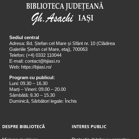
Sediul central
Adresa: Bd. Ștefan cel Mare și Sfânt nr. 10 (Clădirea
Galeriile Ștefan cel Mare, etaj), 700063
Telefon:
(+4) 0332 110044
E-mail:
contact@bjiasi.ro
Web:
https://bjiasi.ro/
Program cu publicul:
Luni: 09.30 – 16.30
Marți – Vineri: 09.00 – 20.00
Sâmbătă: 8.30 – 15.30
Duminică, Sărbători legale: Închis
DESPRE BIBLIOTECĂ
INTERES PUBLIC