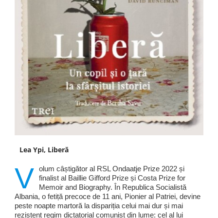
Lea Ypi, Liberă
V
olum câștigător al RSL Ondaatje Prize 2022 și
finalist al Baillie Gifford Prize și Costa Prize for
Memoir and Biography. În Republica Socialistă
Albania, o fetiță precoce de 11 ani, Pionier al Patriei, devine
peste noapte martoră la dispariția celui mai dur și mai
rezistent regim dictatorial comunist din lume: cel al lui