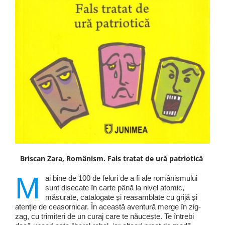
Briscan Zara, Românism. Fals tratat de ură patriotică
M
ai bine de 100 de feluri de a fi ale românismului
sunt disecate în carte până la nivel atomic,
măsurate, catalogate și reasamblate cu grijă și
atenție de ceasornicar. În această aventură merge în zig-
zag, cu trimiteri de un curaj care te năucește. Te întrebi