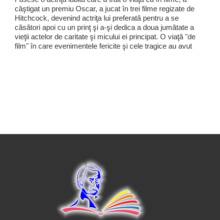
câştigat un premiu Oscar, a jucat în trei filme regizate de
Hitchcock, devenind actriţa lui preferată pentru a se
căsători apoi cu un prinţ şi a-şi dedica a doua jumătate a
vieţii actelor de caritate şi micului ei principat. O viaţă "de
film" în care evenimentele fericite şi cele tragice au avut