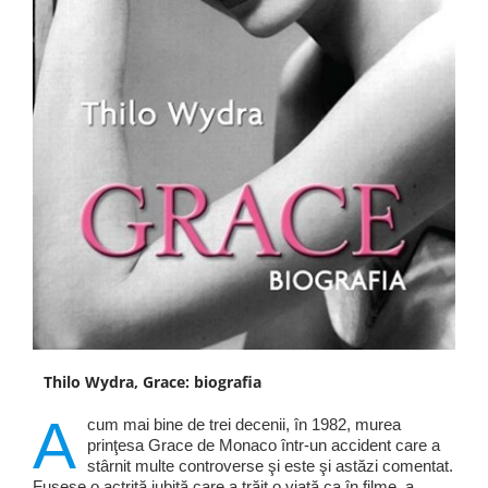
Thilo Wydra, Grace: biografia
A
cum mai bine de trei decenii, în 1982, murea
prinţesa Grace de Monaco într-un accident care a
stârnit multe controverse şi este şi astăzi comentat.
Fusese o actriţă iubită care a trăit o viaţă ca în filme, a