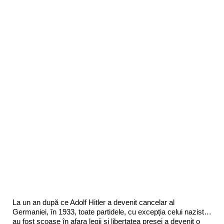
La un an după ce Adolf Hitler a devenit cancelar al
Germaniei, în 1933, toate partidele, cu excepția celui nazist…
au fost scoase în afara legii și libertatea presei a devenit o