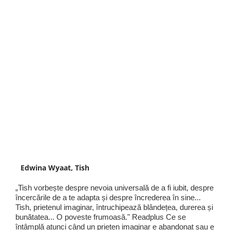
Edwina Wyaat, Tish
„Tish vorbește despre nevoia universală de a fi iubit, despre
încercările de a te adapta și despre încrederea în sine...
Tish, prietenul imaginar, întruchipează blândețea, durerea și
bunătatea... O poveste frumoasă." Readplus Ce se
întâmplă atunci când un prieten imaginar e abandonat sau e