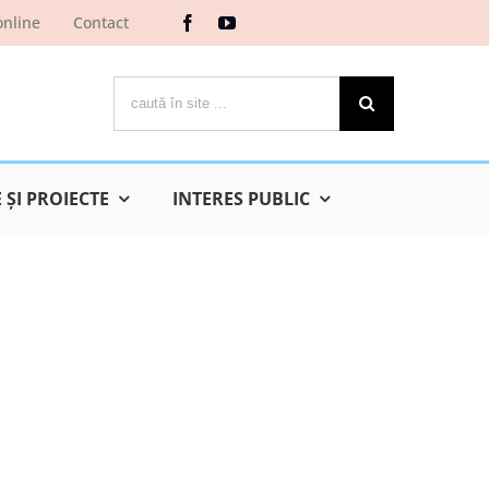
online
Contact
Cautare...
ŞI PROIECTE
INTERES PUBLIC