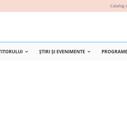
Catalog 
TITORULUI
ŞTIRI ŞI EVENIMENTE
PROGRAME 