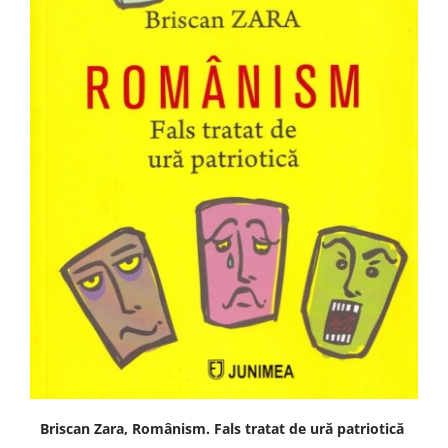
Briscan Zara, Românism. Fals tratat de ură patriotică