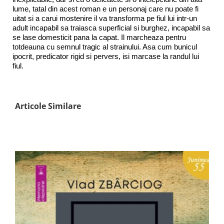
lume, tatal din acest roman e un personaj care nu poate fi
uitat si a carui mostenire il va transforma pe fiul lui intr-un
adult incapabil sa traiasca superficial si burghez, incapabil sa
se lase domesticit pana la capat. Il marcheaza pentru
totdeauna cu semnul tragic al strainului. Asa cum bunicul
ipocrit, predicator rigid si pervers, isi marcase la randul lui
fiul.
Articole Similare