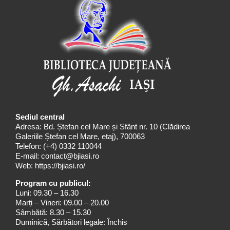
Sediul central
Adresa: Bd. Ștefan cel Mare și Sfânt nr. 10 (Clădirea
Galeriile Ștefan cel Mare, etaj), 700063
Telefon:
(+4) 0332 110044
E-mail:
contact@bjiasi.ro
Web:
https://bjiasi.ro/
Program cu publicul:
Luni: 09.30 – 16.30
Marți – Vineri: 09.00 – 20.00
Sâmbătă: 8.30 – 15.30
Duminică, Sărbători legale: Închis