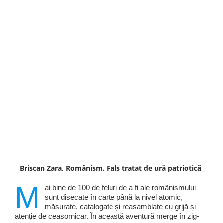
Briscan Zara, Românism. Fals tratat de ură patriotică
M
ai bine de 100 de feluri de a fi ale românismului
sunt disecate în carte până la nivel atomic,
măsurate, catalogate și reasamblate cu grijă și
atenție de ceasornicar. În această aventură merge în zig-