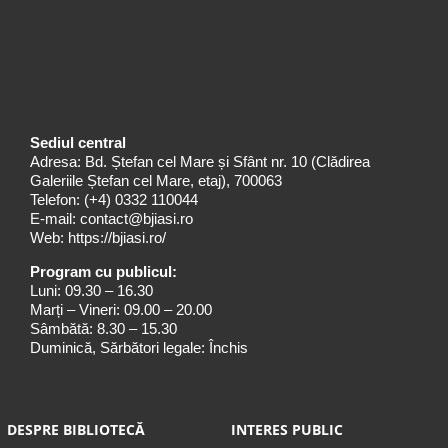
Sediul central
Adresa: Bd. Ștefan cel Mare și Sfânt nr. 10 (Clădirea
Galeriile Ștefan cel Mare, etaj), 700063
Telefon:
(+4) 0332 110044
E-mail:
contact@bjiasi.ro
Web:
https://bjiasi.ro/
Program cu publicul:
Luni: 09.30 – 16.30
Marți – Vineri: 09.00 – 20.00
Sâmbătă: 8.30 – 15.30
Duminică, Sărbători legale: Închis
DESPRE BIBLIOTECĂ
INTERES PUBLIC