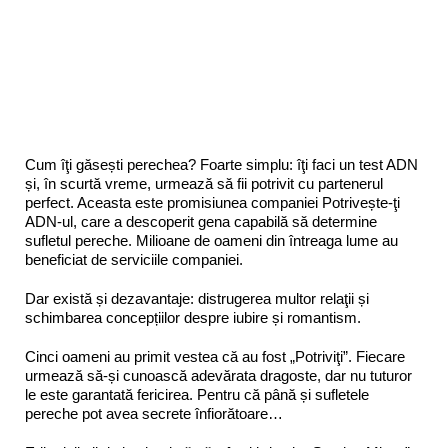
Cum îţi găsești perechea? Foarte simplu: îţi faci un test ADN
și, în scurtă vreme, urmează să fii potrivit cu partenerul
perfect. Aceasta este promisiunea companiei Potrivește-ţi
ADN-ul, care a descoperit gena capabilă să determine
sufletul pereche. Milioane de oameni din întreaga lume au
beneficiat de serviciile companiei.
Dar există și dezavantaje: distrugerea multor relaţii și
schimbarea concepțiilor despre iubire și romantism.
Cinci oameni au primit vestea că au fost „Potriviţi”. Fiecare
urmează să-și cunoască adevărata dragoste, dar nu tuturor
le este garantată fericirea. Pentru că până și sufletele
pereche pot avea secrete înfiorătoare…