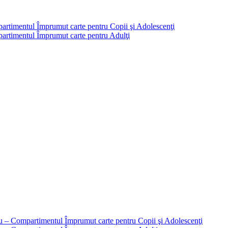
partimentul Împrumut carte pentru Copii şi Adolescenţi
mpartimentul Împrumut carte pentru Adulţi
liu – Compartimentul Împrumut carte pentru Copii şi Adolescenţi