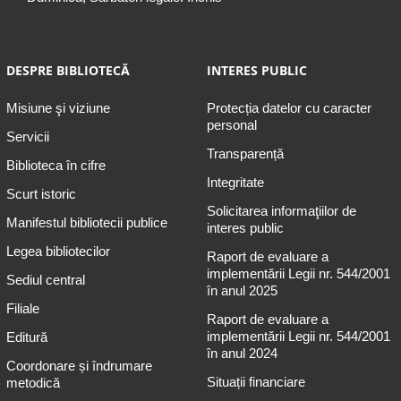
DESPRE BIBLIOTECĂ
INTERES PUBLIC
Misiune şi viziune
Protecția datelor cu caracter
personal
Servicii
Transparență
Biblioteca în cifre
Integritate
Scurt istoric
Solicitarea informaţiilor de
Manifestul bibliotecii publice
interes public
Legea bibliotecilor
Raport de evaluare a
implementării Legii nr. 544/2001
Sediul central
în anul 2025
Filiale
Raport de evaluare a
implementării Legii nr. 544/2001
Editură
în anul 2024
Coordonare și îndrumare
Situații financiare
metodică