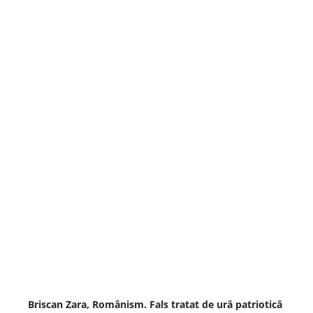
Briscan Zara, Românism. Fals tratat de ură patriotică