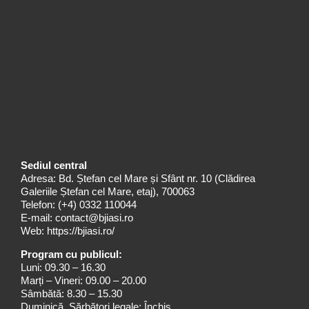
Sediul central
Adresa: Bd. Ștefan cel Mare și Sfânt nr. 10 (Clădirea
Galeriile Ștefan cel Mare, etaj), 700063
Telefon:
(+4) 0332 110044
E-mail:
contact@bjiasi.ro
Web:
https://bjiasi.ro/
Program cu publicul:
Luni: 09.30 – 16.30
Marți – Vineri: 09.00 – 20.00
Sâmbătă: 8.30 – 15.30
Duminică, Sărbători legale: Închis