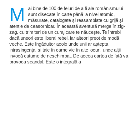
M
ai bine de 100 de feluri de a fi ale românismului
sunt disecate în carte până la nivel atomic,
măsurate, catalogate și reasamblate cu grijă și
atenție de ceasornicar. În această aventură merge în zig-
zag, cu trimiteri de un curaj care te năucește. Te întrebi
dacă uneori este liberal rebel, iar alteori preot de modă
veche. Este îngăduitor acolo unde unii ar aștepta
intrasingența, și taie în carne vie în alte locuri, unde alții
invocă cutume de neschimbat. De aceea cartea de față va
provoca scandal. Este o integrală a