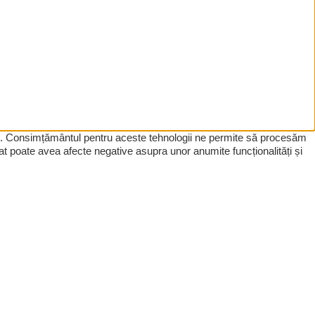
tive. Consimțământul pentru aceste tehnologii ne permite să procesăm
t poate avea afecte negative asupra unor anumite funcționalități și