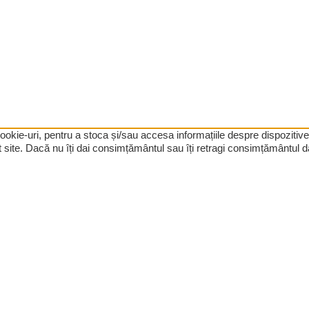
 cookie-uri, pentru a stoca și/sau accesa informațiile despre dispozi
site. Dacă nu îți dai consimțământul sau îți retragi consimțământul da