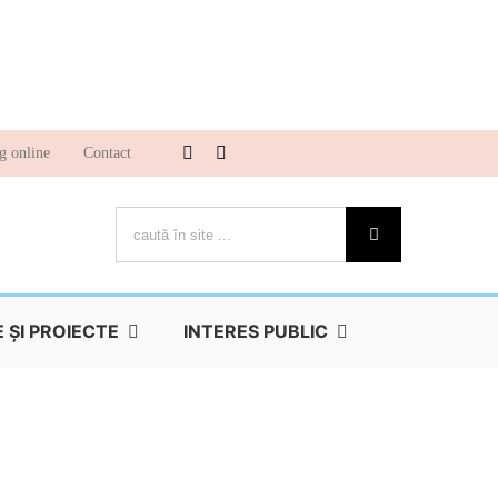
g online
Contact
Cautare...
ŞI PROIECTE
INTERES PUBLIC