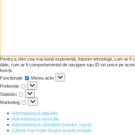
Pentru a oferi cea mai bună experiență, folosim tehnologii, cum ar fi
date, cum ar fi comportamentul de navigare sau ID-uri unice pe acest 
funcții.
Funcționale
Funcționale
Mereu activ
Preferințe
Preferințe
Statistici
Statistici
Marketing
Marketing
Administrează opțiunile
Administrează serviciile
Administrează vânzătorii {vendor_count}
Citește mai multe despre aceste scopuri