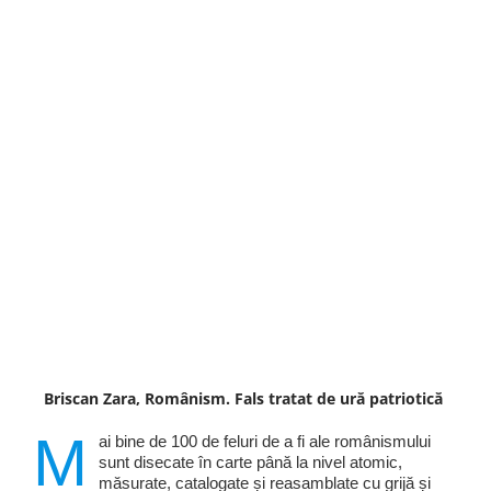
Briscan Zara, Românism. Fals tratat de ură patriotică
M
ai bine de 100 de feluri de a fi ale românismului
sunt disecate în carte până la nivel atomic,
măsurate, catalogate și reasamblate cu grijă și