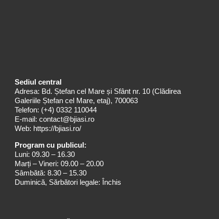
Sediul central
Adresa: Bd. Ștefan cel Mare și Sfânt nr. 10 (Clădirea
Galeriile Ștefan cel Mare, etaj), 700063
Telefon:
(+4) 0332 110044
E-mail:
contact@bjiasi.ro
Web:
https://bjiasi.ro/
Program cu publicul:
Luni: 09.30 – 16.30
Marți – Vineri: 09.00 – 20.00
Sâmbătă: 8.30 – 15.30
Duminică, Sărbători legale: Închis