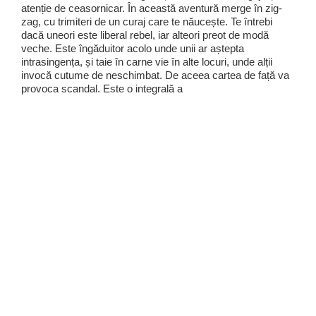
atenție de ceasornicar. În această aventură merge în zig-
zag, cu trimiteri de un curaj care te năucește. Te întrebi
dacă uneori este liberal rebel, iar alteori preot de modă
veche. Este îngăduitor acolo unde unii ar aștepta
intrasingența, și taie în carne vie în alte locuri, unde alții
invocă cutume de neschimbat. De aceea cartea de față va
provoca scandal. Este o integrală a