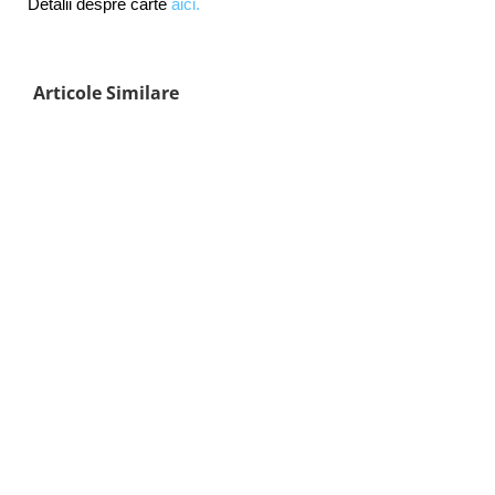
Detalii despre carte
aici.
Articole Similare