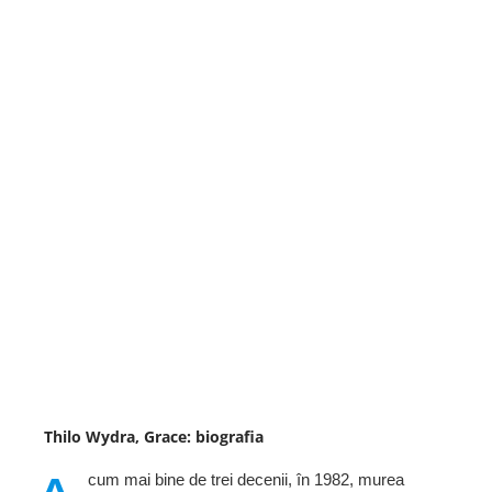
Thilo Wydra, Grace: biografia
cum mai bine de trei decenii, în 1982, murea