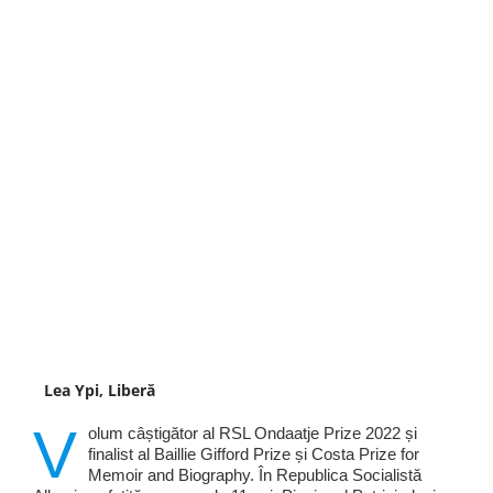
Lea Ypi, Liberă
V
olum câștigător al RSL Ondaatje Prize 2022 și
finalist al Baillie Gifford Prize și Costa Prize for
Memoir and Biography. În Republica Socialistă