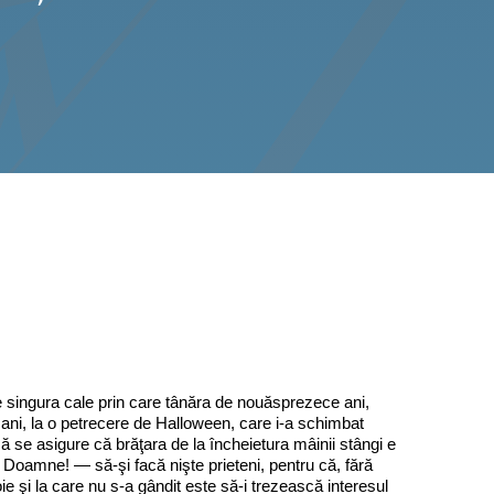
 e singura cale prin care tânăra de nouăsprezece ani,
ani, la o petrecere de Halloween, care i-a schimbat
să se asigure că brăţara de la încheietura mâinii stângi e
ă Doamne! — să-şi facă nişte prieteni, pentru că, fără
ie şi la care nu s-a gândit este să-i trezească interesul