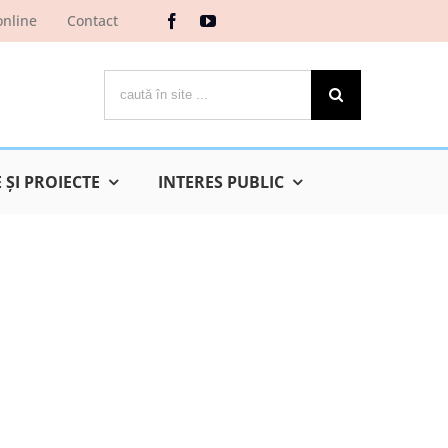
online
Contact
Cautare...
ŞI PROIECTE
INTERES PUBLIC