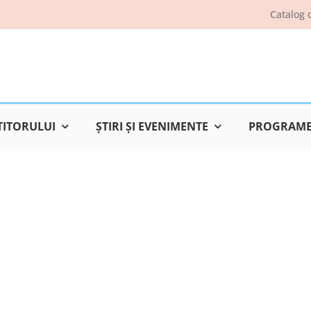
Catalog 
TITORULUI
ŞTIRI ŞI EVENIMENTE
PROGRAME 