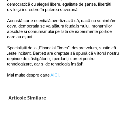
democratică cu alegeri libere, egalitate de șanse, libertăți
civile și încredere în puterea suverană.
Această carte esențială avertizează că, dacă nu schimbăm
ceva, democrația se va alătura feudalismului, monarhiilor
absolute și comunismului pe lista de experimente politice
care au eșuat.
Specialiștii de la „Financial Times”, despre volum, susțin că –
„este incitant. Bartlett are dreptate să spună că viitorul nostru
depinde de câștigătorii și perdanții cursei pentru
tehnologizare, dar și de tehnologia însăși“.
Mai multe despre carte
AICI.
Articole Similare