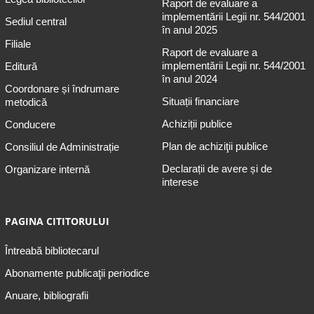
Raport de evaluare a
implementării Legii nr. 544/2001
Sediul central
în anul 2025
Filiale
Raport de evaluare a
implementării Legii nr. 544/2001
Editură
în anul 2024
Coordonare și îndrumare
Situații financiare
metodică
Achiziții publice
Conducere
Plan de achiziţii publice
Consiliul de Administrație
Declarații de avere și de
Organizare internă
interese
PAGINA CITITORULUI
Întreabă bibliotecarul
Abonamente publicaţii periodice
Anuare, bibliografii