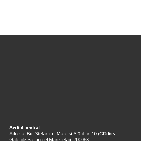
Sediul central
Adresa: Bd. Ștefan cel Mare și Sfânt nr. 10 (Clădirea
Galeriile Ștefan cel Mare, etaj), 700063