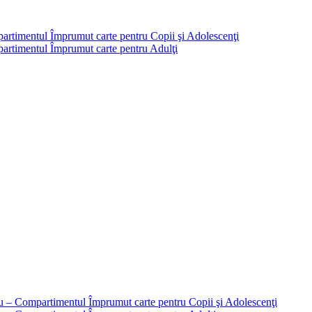
partimentul Împrumut carte pentru Copii şi Adolescenţi
mpartimentul Împrumut carte pentru Adulţi
liu – Compartimentul Împrumut carte pentru Copii şi Adolescenţi