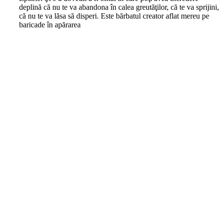
deplină că nu te va abandona în calea greutăţilor, că te va sprijini
că nu te va lăsa să disperi. Este bărbatul creator aflat mereu pe
baricade în apărarea