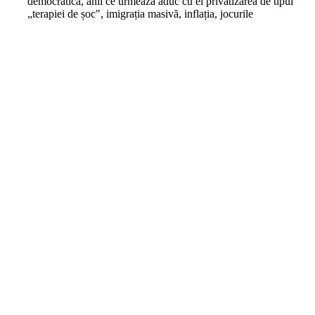
democratică, anii ce urmează aduc cu ei privatizarea de tipul
„terapiei de șoc", imigrația masivă, inflația, jocurile