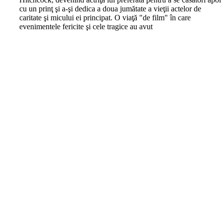
cu un prinţ şi a-şi dedica a doua jumătate a vieţii actelor de
caritate şi micului ei principat. O viaţă "de film" în care
evenimentele fericite şi cele tragice au avut