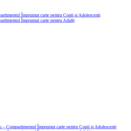
partimentul Împrumut carte pentru Copii şi Adolescenţi
mpartimentul Împrumut carte pentru Adulţi
liu – Compartimentul Împrumut carte pentru Copii şi Adolescenţi