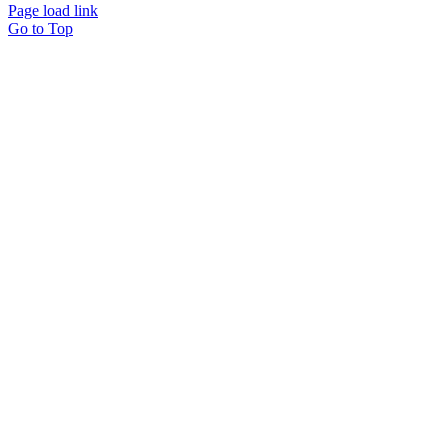
Page load link
Go to Top