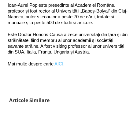
Ioan-Aurel Pop este președinte al Academiei Române,
profesor și fost rector al Universității „Babeș-Bolyai” din Cluj-
Napoca, autor și coautor a peste 70 de cărți, tratate și
manuale și a peste 500 de studii și articole.
Este Doctor Honoris Causa a zece universități din țară și din
străinătate, fiind membru al unor academii și societăți
savante străine. A fost visiting professor al unor universități
din SUA, Italia, Franța, Ungaria și Austria.
Mai multe despre carte
AICI.
Articole Similare