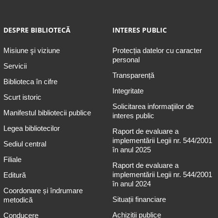
DESPRE BIBLIOTECĂ
INTERES PUBLIC
Misiune şi viziune
Protecția datelor cu caracter
personal
Servicii
Transparență
Biblioteca în cifre
Integritate
Scurt istoric
Solicitarea informaţiilor de
Manifestul bibliotecii publice
interes public
Legea bibliotecilor
Raport de evaluare a
implementării Legii nr. 544/2001
Sediul central
în anul 2025
Filiale
Raport de evaluare a
implementării Legii nr. 544/2001
Editură
în anul 2024
Coordonare și îndrumare
Situații financiare
metodică
Achiziții publice
Conducere