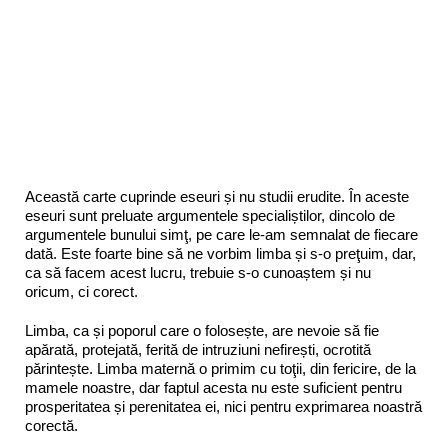
Această carte cuprinde eseuri și nu studii erudite. În aceste
eseuri sunt preluate argumentele specialiștilor, dincolo de
argumentele bunului simţ, pe care le-am semnalat de fiecare
dată. Este foarte bine să ne vorbim limba și s-o preţuim, dar,
ca să facem acest lucru, trebuie s-o cunoaștem și nu
oricum, ci corect.
Limba, ca și poporul care o folosește, are nevoie să fie
apărată, protejată, ferită de intruziuni nefirești, ocrotită
părintește. Limba maternă o primim cu toţii, din fericire, de la
mamele noastre, dar faptul acesta nu este suficient pentru
prosperitatea și perenitatea ei, nici pentru exprimarea noastră
corectă.