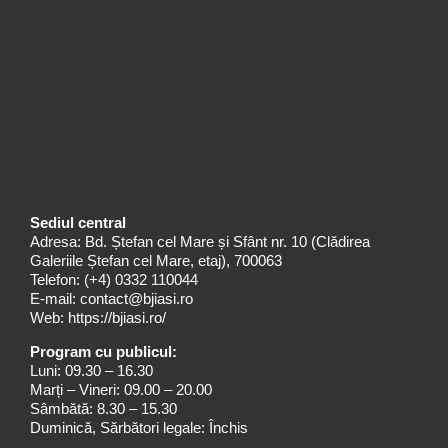
Sediul central
Adresa: Bd. Ștefan cel Mare și Sfânt nr. 10 (Clădirea
Galeriile Ștefan cel Mare, etaj), 700063
Telefon:
(+4) 0332 110044
E-mail:
contact@bjiasi.ro
Web:
https://bjiasi.ro/
Program cu publicul:
Luni: 09.30 – 16.30
Marți – Vineri: 09.00 – 20.00
Sâmbătă: 8.30 – 15.30
Duminică, Sărbători legale: Închis