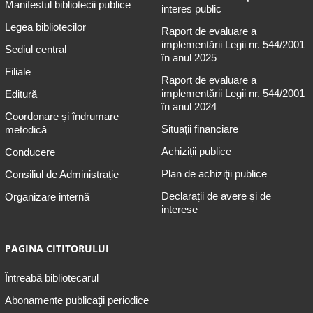
Manifestul bibliotecii publice
interes public
Legea bibliotecilor
Raport de evaluare a
implementării Legii nr. 544/2001
Sediul central
în anul 2025
Filiale
Raport de evaluare a
implementării Legii nr. 544/2001
Editură
în anul 2024
Coordonare și îndrumare
Situații financiare
metodică
Achiziții publice
Conducere
Plan de achiziţii publice
Consiliul de Administrație
Declarații de avere și de
Organizare internă
interese
PAGINA CITITORULUI
Întreabă bibliotecarul
Abonamente publicaţii periodice