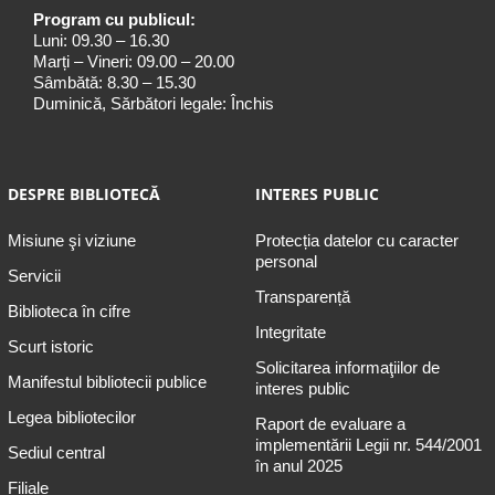
Program cu publicul:
Luni: 09.30 – 16.30
Marți – Vineri: 09.00 – 20.00
Sâmbătă: 8.30 – 15.30
Duminică, Sărbători legale: Închis
DESPRE BIBLIOTECĂ
INTERES PUBLIC
Misiune şi viziune
Protecția datelor cu caracter
personal
Servicii
Transparență
Biblioteca în cifre
Integritate
Scurt istoric
Solicitarea informaţiilor de
Manifestul bibliotecii publice
interes public
Legea bibliotecilor
Raport de evaluare a
implementării Legii nr. 544/2001
Sediul central
în anul 2025
Filiale