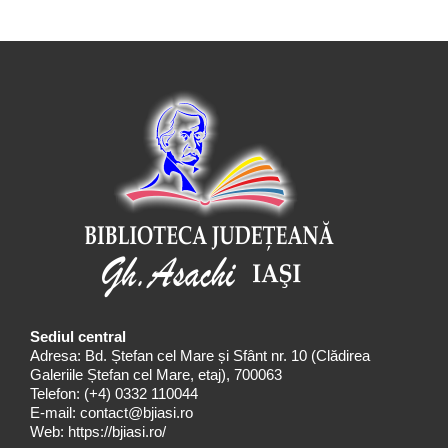
Sediul central
Adresa: Bd. Ștefan cel Mare și Sfânt nr. 10 (Clădirea
Galeriile Ștefan cel Mare, etaj), 700063
Telefon:
(+4) 0332 110044
E-mail:
contact@bjiasi.ro
Web:
https://bjiasi.ro/