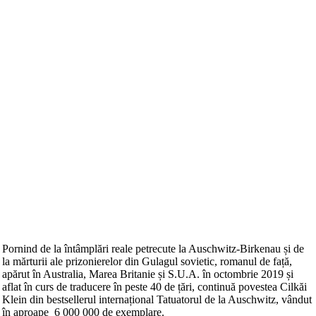
Pornind de la întâmplări reale petrecute la Auschwitz-Birkenau și de
la mărturii ale prizonierelor din Gulagul sovietic, romanul de față,
apărut în Australia, Marea Britanie și S.U.A. în octombrie 2019 și
aflat în curs de traducere în peste 40 de țări, continuă povestea Cilkăi
Klein din bestsellerul internațional Tatuatorul de la Auschwitz, vândut
în aproape 6 000 000 de exemplare.