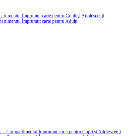
partimentul Împrumut carte pentru Copii şi Adolescenţi
mpartimentul Împrumut carte pentru Adulţi
liu – Compartimentul Împrumut carte pentru Copii şi Adolescenţi