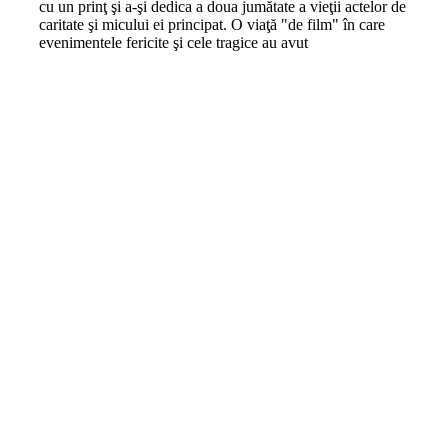
cu un prinţ şi a-şi dedica a doua jumătate a vieţii actelor de
caritate şi micului ei principat. O viaţă "de film" în care
evenimentele fericite şi cele tragice au avut