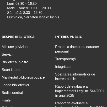
Luni: 09.30 – 16.30
Marți – Vineri: 09.00 – 20.00
Sâmbătă: 8.30 – 15.30
Duminică, Sărbători legale: Închis
DESPRE BIBLIOTECĂ
INTERES PUBLIC
Misiune şi viziune
Protecția datelor cu caracter
personal
Servicii
Transparență
Biblioteca în cifre
Integritate
Scurt istoric
Solicitarea informaţiilor de
Manifestul bibliotecii publice
interes public
Legea bibliotecilor
Raport de evaluare a
implementării Legii nr. 544/2001
Sediul central
în anul 2025
Filiale
Raport de evaluare a