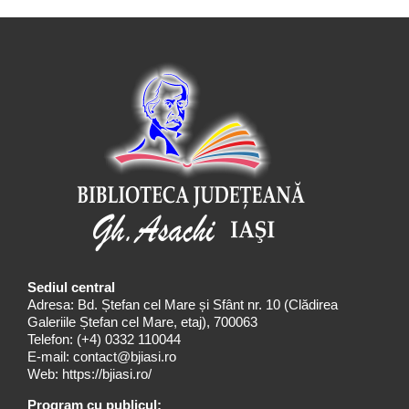
Sediul central
Adresa: Bd. Ștefan cel Mare și Sfânt nr. 10 (Clădirea
Galeriile Ștefan cel Mare, etaj), 700063
Telefon:
(+4) 0332 110044
E-mail:
contact@bjiasi.ro
Web:
https://bjiasi.ro/
Program cu publicul: