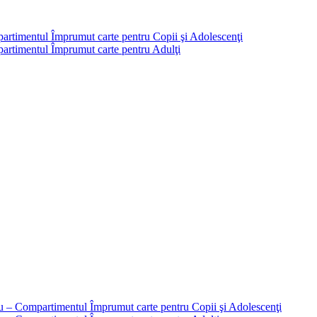
partimentul Împrumut carte pentru Copii şi Adolescenţi
mpartimentul Împrumut carte pentru Adulţi
liu – Compartimentul Împrumut carte pentru Copii şi Adolescenţi