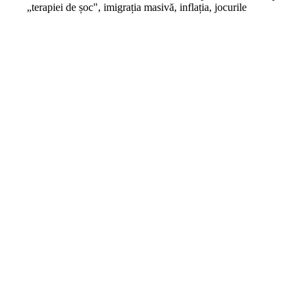
„terapiei de șoc", imigrația masivă, inflația, jocurile