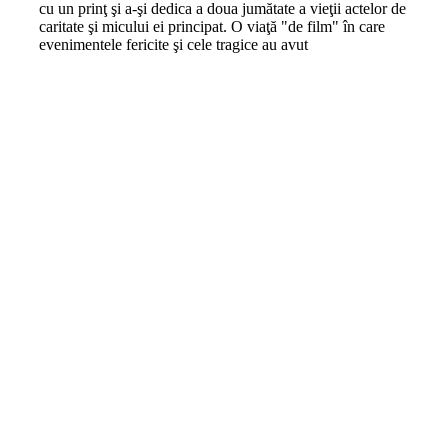
cu un prinţ şi a-şi dedica a doua jumătate a vieţii actelor de
caritate şi micului ei principat. O viaţă "de film" în care
evenimentele fericite şi cele tragice au avut