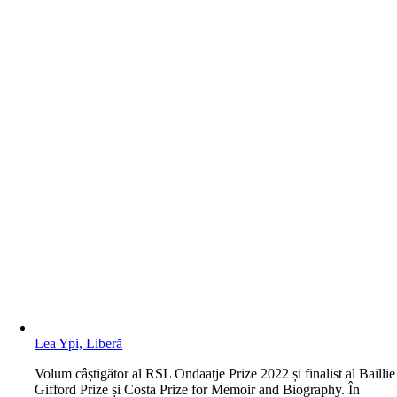
Lea Ypi, Liberă
V
olum câștigător al RSL Ondaatje Prize 2022 și finalist al Baillie
Gifford Prize și Costa Prize for Memoir and Biography. În