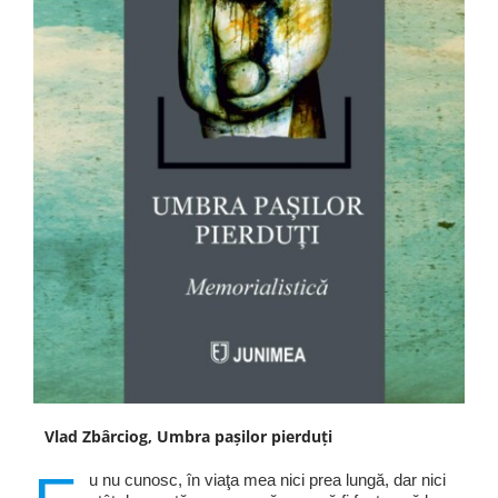
Vlad Zbârciog, Umbra pașilor pierduți
u nu cunosc, în viaţa mea nici prea lungă, dar nici