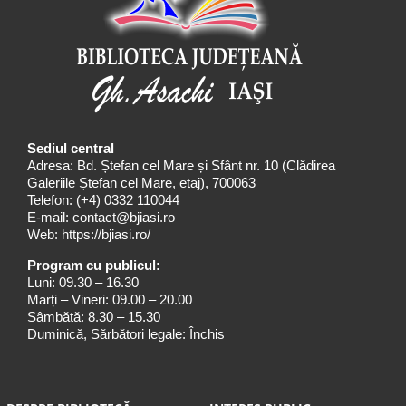
Sediul central
Adresa: Bd. Ștefan cel Mare și Sfânt nr. 10 (Clădirea
Galeriile Ștefan cel Mare, etaj), 700063
Telefon:
(+4) 0332 110044
E-mail:
contact@bjiasi.ro
Web:
https://bjiasi.ro/
Program cu publicul:
Luni: 09.30 – 16.30
Marți – Vineri: 09.00 – 20.00
Sâmbătă: 8.30 – 15.30
Duminică, Sărbători legale: Închis