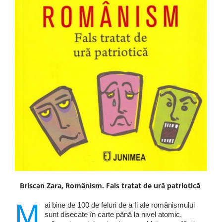
Briscan Zara, Românism. Fals tratat de ură patriotică
M
ai bine de 100 de feluri de a fi ale românismului
sunt disecate în carte până la nivel atomic,