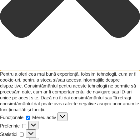
Pentru a oferi cea mai bună experiență, folosim tehnologii, cum ar fi
cookie-uri, pentru a stoca și/sau accesa informațiile despre
dispozitive. Consimțământul pentru aceste tehnologii ne permite să
procesăm date, cum ar fi comportamentul de navigare sau ID-uri
unice pe acest site. Dacă nu îți dai consimțământul sau îți retragi
consimțământul dat poate avea afecte negative asupra unor anumite
funcționalități și funcții.
Funcționale
Funcționale
Mereu activ
Preferințe
Preferințe
Statistici
Statistici