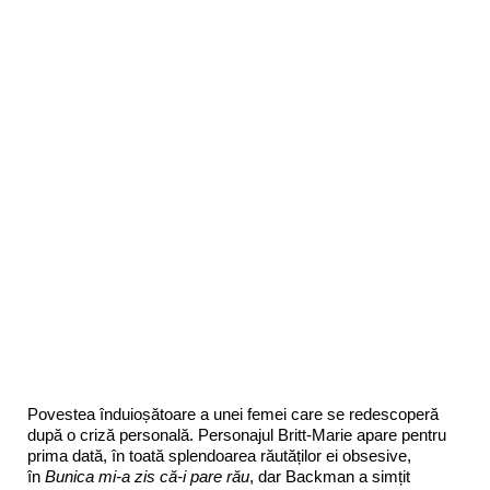
Povestea înduioșătoare a unei femei care se redescoperă
după o criză personală. Personajul Britt-Marie apare pentru
prima dată, în toată splendoarea răutăților ei obsesive,
în
Bunica mi-a zis că-i pare rău
, dar Backman a simțit