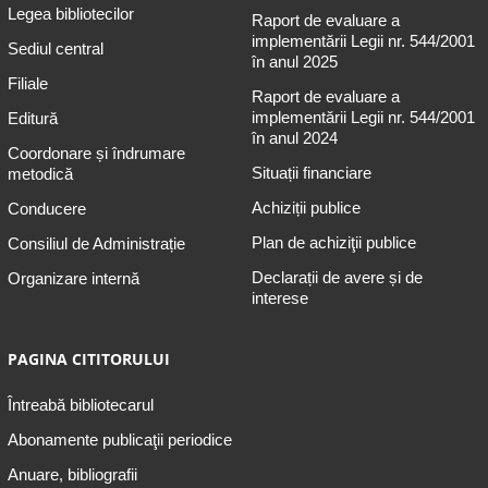
Legea bibliotecilor
Raport de evaluare a
implementării Legii nr. 544/2001
Sediul central
în anul 2025
Filiale
Raport de evaluare a
implementării Legii nr. 544/2001
Editură
în anul 2024
Coordonare și îndrumare
Situații financiare
metodică
Achiziții publice
Conducere
Plan de achiziţii publice
Consiliul de Administrație
Declarații de avere și de
Organizare internă
interese
PAGINA CITITORULUI
Întreabă bibliotecarul
Abonamente publicaţii periodice
Anuare, bibliografii