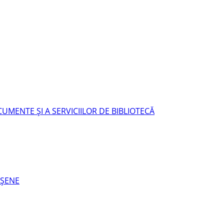
UMENTE ŞI A SERVICIILOR DE BIBLIOTECĂ
EŞENE