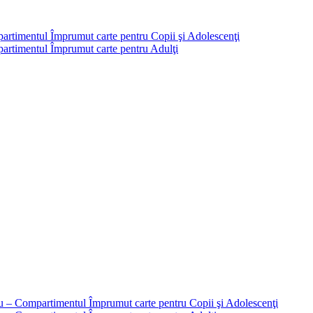
partimentul Împrumut carte pentru Copii şi Adolescenţi
mpartimentul Împrumut carte pentru Adulţi
liu – Compartimentul Împrumut carte pentru Copii şi Adolescenţi