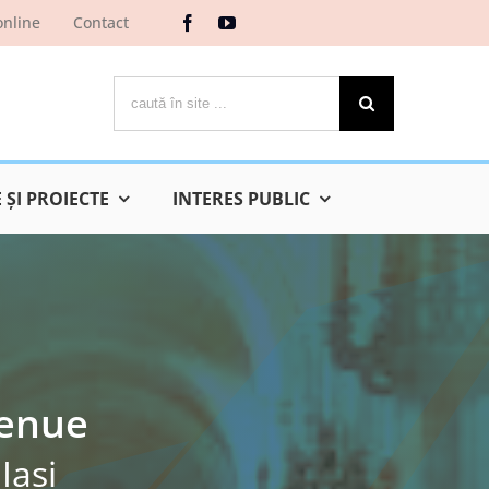
online
Contact
Cautare...
ŞI PROIECTE
INTERES PUBLIC
venue
Iaşi