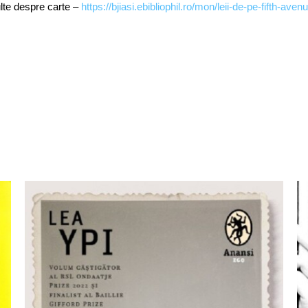
lte despre carte –
https://bjiasi.ebibliophil.ro/mon/leii-de-pe-fifth-a