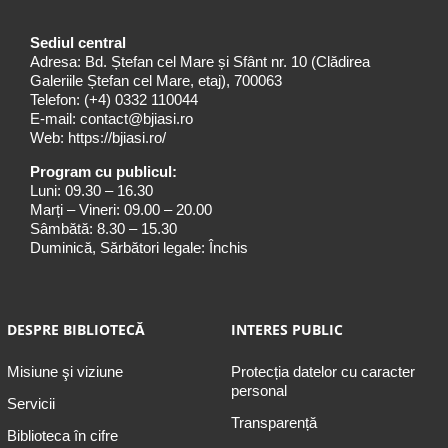
Sediul central
Adresa: Bd. Ștefan cel Mare și Sfânt nr. 10 (Clădirea
Galeriile Ștefan cel Mare, etaj), 700063
Telefon:
(+4) 0332 110044
E-mail:
contact@bjiasi.ro
Web:
https://bjiasi.ro/
Program cu publicul:
Luni: 09.30 – 16.30
Marți – Vineri: 09.00 – 20.00
Sâmbătă: 8.30 – 15.30
Duminică, Sărbători legale: Închis
DESPRE BIBLIOTECĂ
INTERES PUBLIC
Misiune şi viziune
Protecția datelor cu caracter
personal
Servicii
Transparență
Biblioteca în cifre