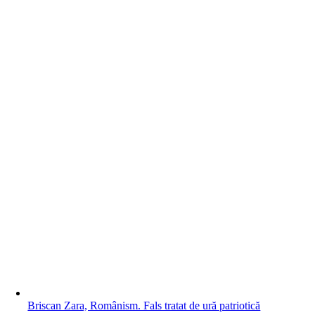
Briscan Zara, Românism. Fals tratat de ură patriotică