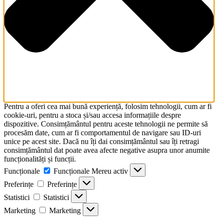
Pentru a oferi cea mai bună experiență, folosim tehnologii, cum ar fi
cookie-uri, pentru a stoca și/sau accesa informațiile despre
dispozitive. Consimțământul pentru aceste tehnologii ne permite să
procesăm date, cum ar fi comportamentul de navigare sau ID-uri
unice pe acest site. Dacă nu îți dai consimțământul sau îți retragi
consimțământul dat poate avea afecte negative asupra unor anumite
funcționalități și funcții.
Funcționale
Funcționale
Mereu activ
Preferințe
Preferințe
Statistici
Statistici
Marketing
Marketing