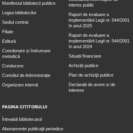
Manifestul bibliotecii publice
interes public
Legea bibliotecilor
Raport de evaluare a
implementării Legii nr. 544/2001
Sediul central
în anul 2025
Filiale
Raport de evaluare a
implementării Legii nr. 544/2001
Editură
în anul 2024
Coordonare și îndrumare
Situații financiare
metodică
Achiziții publice
Conducere
Plan de achiziţii publice
Consiliul de Administrație
Declarații de avere și de
Organizare internă
interese
PAGINA CITITORULUI
Întreabă bibliotecarul
Abonamente publicaţii periodice