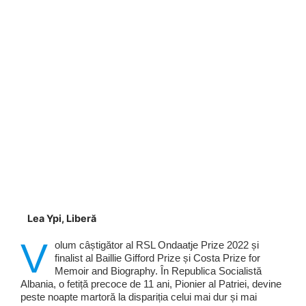
Lea Ypi, Liberă
V
olum câștigător al RSL Ondaatje Prize 2022 și
finalist al Baillie Gifford Prize și Costa Prize for
Memoir and Biography. În Republica Socialistă
Albania, o fetiță precoce de 11 ani, Pionier al Patriei, devine
peste noapte martoră la dispariția celui mai dur și mai