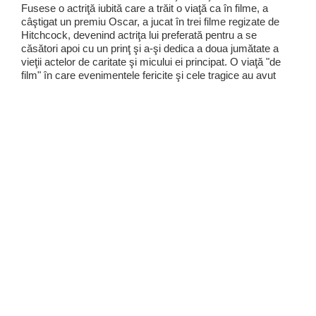
Fusese o actriţă iubită care a trăit o viaţă ca în filme, a
câştigat un premiu Oscar, a jucat în trei filme regizate de
Hitchcock, devenind actriţa lui preferată pentru a se
căsători apoi cu un prinţ şi a-şi dedica a doua jumătate a
vieţii actelor de caritate şi micului ei principat. O viaţă "de
film" în care evenimentele fericite şi cele tragice au avut