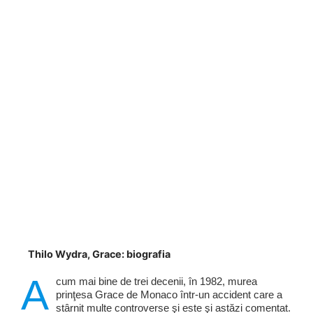
Thilo Wydra, Grace: biografia
A
cum mai bine de trei decenii, în 1982, murea
prinţesa Grace de Monaco într-un accident care a
stârnit multe controverse şi este şi astăzi comentat.