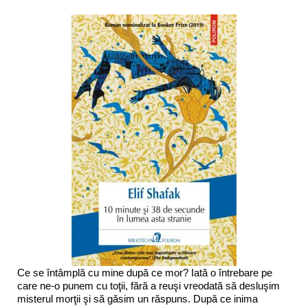
Ce se întâmplă cu mine după ce mor? Iată o întrebare pe
care ne-o punem cu toţii, fără a reuşi vreodată să desluşim
misterul morţii şi să găsim un răspuns. După ce inima