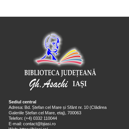
Sediul central
Adresa: Bd. Ștefan cel Mare și Sfânt nr. 10 (Clădirea
Galeriile Ștefan cel Mare, etaj), 700063
Telefon:
(+4) 0332 110044
E-mail:
contact@bjiasi.ro