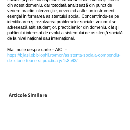
din acest domeniu, dar totodată analizează din punct de
vedere practic intervenţiile, devenind astfel un instrument
esenţial în formarea asistentului social. Concentrîndu-se pe
identificarea şi rezolvarea problemelor sociale, volumul se
adresează atât studenţilor, practicienilor din domeniu, cât şi
publicului interesat de evoluţia sistemului de asistenţă socială
de la nivel naţional sau internaţional.
Mai multe despre carte – AICI –
https://bjiasi.ebibliophil.ro/mon/asistenta-sociala-compendiu-
de-istorie-teorie-si-practica-jv4s8p93/
Articole Similare