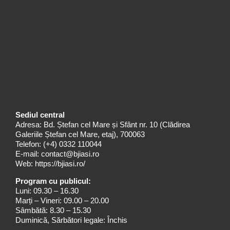
Sediul central
Adresa: Bd. Ștefan cel Mare și Sfânt nr. 10 (Clădirea
Galeriile Ștefan cel Mare, etaj), 700063
Telefon:
(+4) 0332 110044
E-mail:
contact@bjiasi.ro
Web:
https://bjiasi.ro/
Program cu publicul:
Luni: 09.30 – 16.30
Marți – Vineri: 09.00 – 20.00
Sâmbătă: 8.30 – 15.30
Duminică, Sărbători legale: Închis