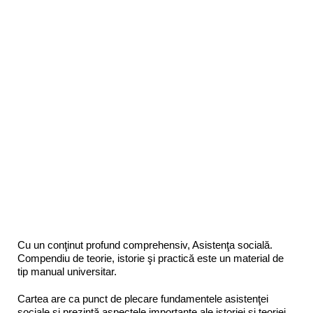
Cu un conţinut profund comprehensiv, Asistenţa socială.
Compendiu de teorie, istorie şi practică este un material de
tip manual universitar.
Cartea are ca punct de plecare fundamentele asistenţei
sociale şi prezintă aspectele importante ale istoriei şi teoriei