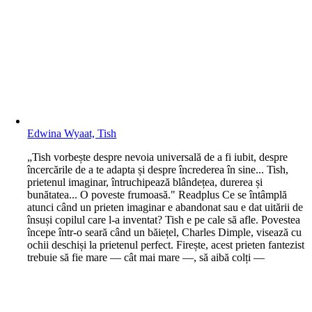
Edwina Wyaat, Tish
„Tish vorbește despre nevoia universală de a fi iubit, despre
încercările de a te adapta și despre încrederea în sine... Tish,
prietenul imaginar, întruchipează blândețea, durerea și
bunătatea... O poveste frumoasă." Readplus Ce se întâmplă
atunci când un prieten imaginar e abandonat sau e dat uitării de
însuși copilul care l-a inventat? Tish e pe cale să afle. Povestea
începe într-o seară când un băiețel, Charles Dimple, visează cu
ochii deschiși la prietenul perfect. Firește, acest prieten fantezist
trebuie să fie mare — cât mai mare —, să aibă colți —