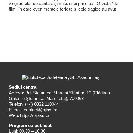
vieţii actelor de caritate şi micului ei principat. O viaţă "de
film" în care evenimentele fericite şi cele tragice au avut
Sediul central
Adresa: Bd. Ștefan cel Mare și Sfânt nr. 10 (Clădirea
Galeriile Ștefan cel Mare, etaj), 700063
Telefon:
(+4) 0332 110044
E-mail:
contact@bjiasi.ro
Web:
https://bjiasi.ro/
Program cu publicul:
Luni: 09.30 – 16.30