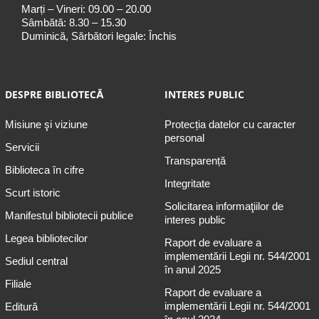
Marți – Vineri: 09.00 – 20.00
Sâmbătă: 8.30 – 15.30
Duminică, Sărbători legale: Închis
DESPRE BIBLIOTECĂ
INTERES PUBLIC
Misiune şi viziune
Protecția datelor cu caracter
personal
Servicii
Transparență
Biblioteca în cifre
Integritate
Scurt istoric
Solicitarea informaţiilor de
Manifestul bibliotecii publice
interes public
Legea bibliotecilor
Raport de evaluare a
implementării Legii nr. 544/2001
Sediul central
în anul 2025
Filiale
Raport de evaluare a
implementării Legii nr. 544/2001
Editură