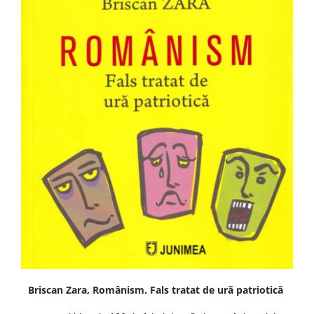
Briscan Zara, Românism. Fals tratat de ură patriotică