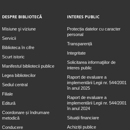
DESPRE BIBLIOTECĂ
INTERES PUBLIC
Misiune şi viziune
Protecția datelor cu caracter
personal
Servicii
Transparență
Biblioteca în cifre
Integritate
Scurt istoric
Solicitarea informaţiilor de
Manifestul bibliotecii publice
interes public
Legea bibliotecilor
Raport de evaluare a
implementării Legii nr. 544/2001
Sediul central
în anul 2025
Filiale
Raport de evaluare a
implementării Legii nr. 544/2001
Editură
în anul 2024
Coordonare și îndrumare
Situații financiare
metodică
Achiziții publice
Conducere