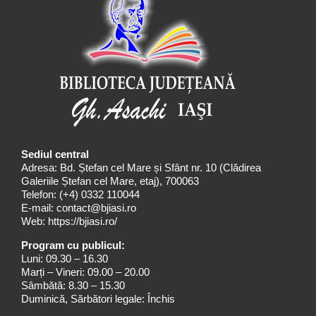
Sediul central
Adresa: Bd. Ștefan cel Mare și Sfânt nr. 10 (Clădirea
Galeriile Ștefan cel Mare, etaj), 700063
Telefon:
(+4) 0332 110044
E-mail:
contact@bjiasi.ro
Web:
https://bjiasi.ro/
Program cu publicul:
Luni: 09.30 – 16.30
Marți – Vineri: 09.00 – 20.00
Sâmbătă: 8.30 – 15.30
Duminică, Sărbători legale: Închis