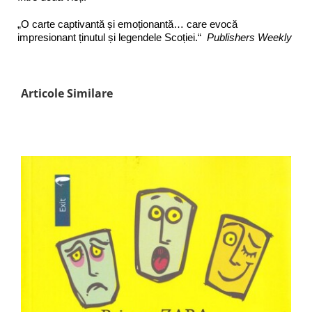
„O carte captivantă și emoționantă… care evocă
impresionant ținutul și legendele Scoției.“
Publishers Weekly
Articole Similare