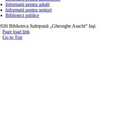
Informații pentru adulți
Informații pentru seniori
Biblioteci publice
026 Biblioteca Judeţeană „Gheorghe Asachi” Iaşi
Page load link
Go to Top