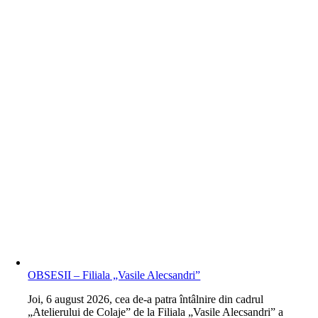
OBSESII – Filiala „Vasile Alecsandri”
J
oi, 6 august 2026, cea de-a patra întâlnire din cadrul
„Atelierului de Colaje” de la Filiala „Vasile Alecsandri” a