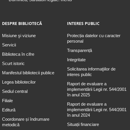
DESPRE BIBLIOTECĂ
INTERES PUBLIC
Misiune şi viziune
Protecția datelor cu caracter
personal
Servicii
Transparență
Biblioteca în cifre
Integritate
Scurt istoric
Solicitarea informaţiilor de
Manifestul bibliotecii publice
interes public
Legea bibliotecilor
Raport de evaluare a
implementării Legii nr. 544/2001
Sediul central
în anul 2025
Filiale
Raport de evaluare a
implementării Legii nr. 544/2001
Editură
în anul 2024
Coordonare și îndrumare
Situații financiare
metodică