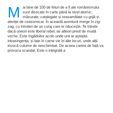
M
ai bine de 100 de feluri de a fi ale românismului
sunt disecate în carte până la nivel atomic,
măsurate, catalogate și reasamblate cu grijă și
atenție de ceasornicar. În această aventură merge în zig-
zag, cu trimiteri de un curaj care te năucește. Te întrebi
dacă uneori este liberal rebel, iar alteori preot de modă
veche. Este îngăduitor acolo unde unii ar aștepta
intrasingența, și taie în carne vie în alte locuri, unde alții
invocă cutume de neschimbat. De aceea cartea de față va
provoca scandal. Este o integrală a