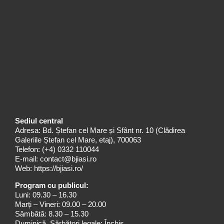
Sediul central
Adresa: Bd. Ștefan cel Mare și Sfânt nr. 10 (Clădirea
Galeriile Ștefan cel Mare, etaj), 700063
Telefon:
(+4) 0332 110044
E-mail:
contact@bjiasi.ro
Web:
https://bjiasi.ro/
Program cu publicul:
Luni: 09.30 – 16.30
Marți – Vineri: 09.00 – 20.00
Sâmbătă: 8.30 – 15.30
Duminică, Sărbători legale: Închis