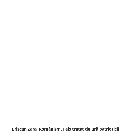
Briscan Zara, Românism. Fals tratat de ură patriotică