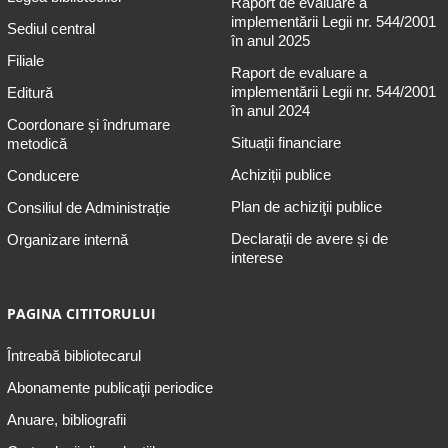
Raport de evaluare a
implementării Legii nr. 544/2001
Sediul central
în anul 2025
Filiale
Raport de evaluare a
implementării Legii nr. 544/2001
Editură
în anul 2024
Coordonare și îndrumare
Situații financiare
metodică
Achiziții publice
Conducere
Plan de achiziţii publice
Consiliul de Administrație
Declarații de avere și de
Organizare internă
interese
PAGINA CITITORULUI
Întreabă bibliotecarul
Abonamente publicaţii periodice
Anuare, bibliografii