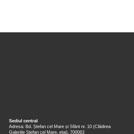
Sediul central
Adresa: Bd. Ștefan cel Mare și Sfânt nr. 10 (Clădirea
Galeriile Ștefan cel Mare, etaj), 700063